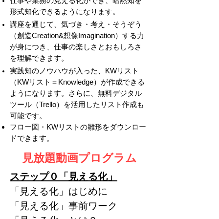
仕事や業務の見える化ができ、暗黙知を
形式知化できるようになります。
講座を通じて、気づき・考え・そうぞう
（創造Creation&想像Imagination）する力
が身につき、仕事の楽しさとおもしろさ
を理解できます。
実践知のノウハウが入った、KWリスト
（KWリスト＝Knowledge）が作成できる
ようになります。さらに、無料デジタル
ツール（Trello）を活用したリスト作成も
可能です。
フロー図・KWリストの雛形をダウンロー
ドできます。
​見放題動画プログラム
ステップ０「見える化」
「見える化」はじめに
「見える化」事前ワーク