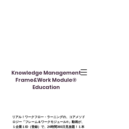
Knowledge Management
Frame&Work Module®︎
​Education
リアル！ワークフロー・ラーニングの、コアメソド
ロジー「フレーム＆ワークモジュール®️」動画が、
１企業１ID（登録）で、24時間365日見放題！１本