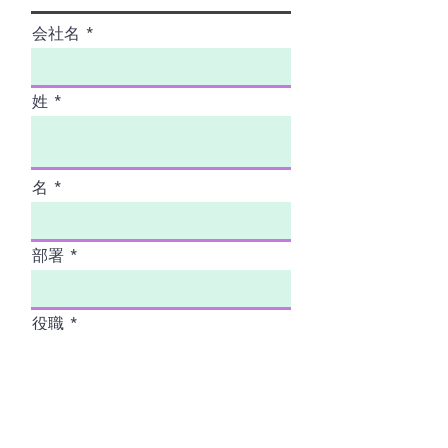
会社名
姓
名
部署
役職
メールアドレス