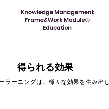
Knowledge Management
Frame&Work Module®︎
​Education
​得られる効果
ローラーニングは、様々な効果を生み出