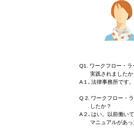
Q1. ワークフロー
実践されましたか
A１
.
法律事務所です
Q 2. ワークフロ
したか？
A２
.
はい。以前働い
マニュアルがあった