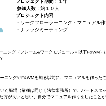
プロジェクト期間：
１年
​ 参加人数
：約１０人
プロジェクト内容
・ワークフローラーニング・マニュアル作
・ナレッジミーティング
・ラーニング（フレーム&ワークモジュール＝以下F&W
？
。
ー・ラーニングやF&WMを知る以前に、マニュアルを作っ
ていた職場（業種は同じく法律事務所）で、パートス
方が良いと思い、自分でマニュアル作りをしたことが