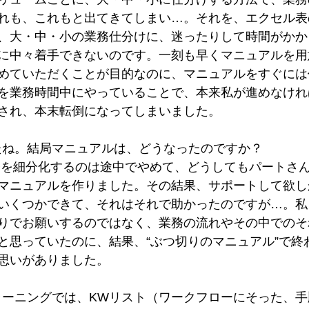
も、これもと出てきてしまい…。それを、エクセル表
大・中・小の業務仕分けに、迷ったりして時間がかか
中々着手できないのです。一刻も早くマニュアルを用
ていただくことが目的なのに、マニュアルをすぐには
業務時間中にやっていることで、本来私が進めなけれ
れ、本末転倒になってしまいました。
たね。結局マニュアルは、どうなったのですか？
務を細分化するのは途中でやめて、どうしてもパートさ
ニュアルを作りました。その結果、サポートして欲し
くつかできて、それはそれで助かったのですが…。私
でお願いするのではなく、業務の流れやその中でのそ
っていたのに、結果、“ぶつ切りのマニュアル”で終
いがありました。
ラーニングでは、KWリスト（ワークフローにそった、手