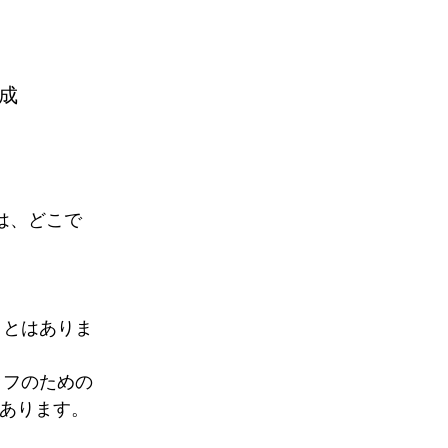
成
M）は、どこで
たことはありま
タッフのための
あります。