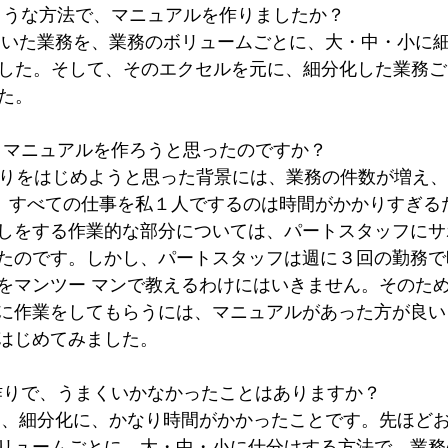
ような方法で、マニュアルを作りましたか？
ていた業務を、業務のボリュームごとに、大・中・小に
た。そして、そのエクセルを元に、細分化した業務
た。
、マニュアルを作ろうと思ったのですか？
りをはじめようと思った背景には、業務の件数が増え、
すべての仕事を私１人でするのは時間がかかりすぎる
しをする作業的な部分については、パートスタッフにサ
たのです。しかし、
パートスタッフは週に３回の勤務で
をマンツー
マンで教えるわけにはいきません。そのた
に作業をしてもらうには、マニュアルがあった方が良い
はじめてみました。
作りで、うまくいかなかったことはありますか？
は、細分化に、かなり時間がかかったことです。先ほど
ュームごとに、大・中・小に仕分けする方法で、業務