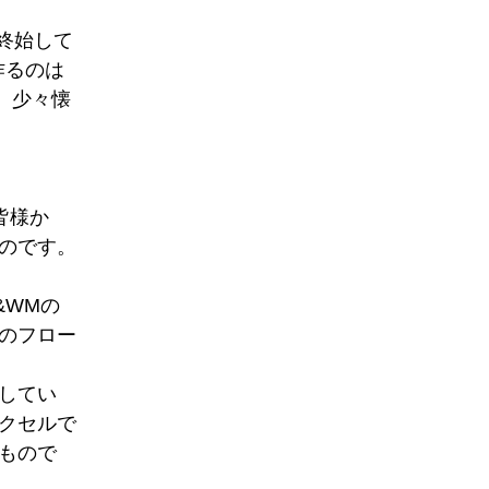
終始して
作るのは
、少々懐
皆様か
のです。
&WMの
のフロー
してい
クセルで
もので