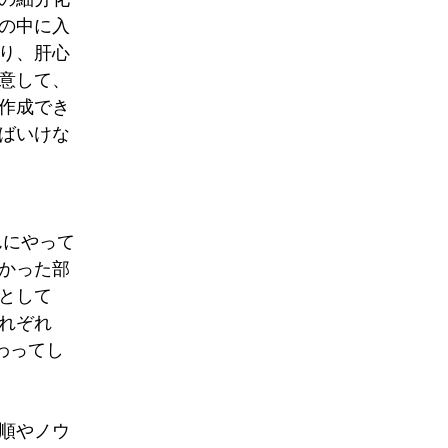
の中に入
り、肝心
意して、
作成でき
ばいけな
んにやって
かった部
として
れぞれ
わってし
順やノウ