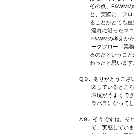
その点、F&WMの
と、実際に、フロー
ることがとても重要
流れに沿ったマニュ
F&WMの考えかた
ークフロー（業務プ
るのだということが
わったと思います
Q９
.
ありがとうござ
図しているところで
表現がうまくできな
ラバラになってし
A９
.
そうですね。そ
て、実感しています