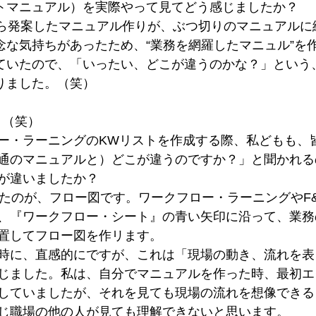
マニュアル）を実際やって見てどう感じましたか？
ら発案したマニュアル作りが、ぶつ切りのマニュアルに
気持ちがあったため、“業務を網羅したマニュル”を
いたので、「いったい、どこが違うのかな？」という
ました。（笑）
！（笑）
・ラーニングのKWリストを作成する際、私どもも、
のマニュアルと）どこが違うのですか？」と聞かれる
違いましたか？
たのが、フロー図です。ワークフロー・ラーニングやF
『ワークフロー・シート』の青い矢印に沿って、業務
してフロー図を作リます。
に、直感的にですが、これは「現場の動き、流れを表
ました。私は、自分でマニュアルを作った時、最初エ
ていましたが、それを見ても現場の流れを想像できる
職場の他の人が見ても理解できないと思います。