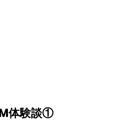
WM体験談①