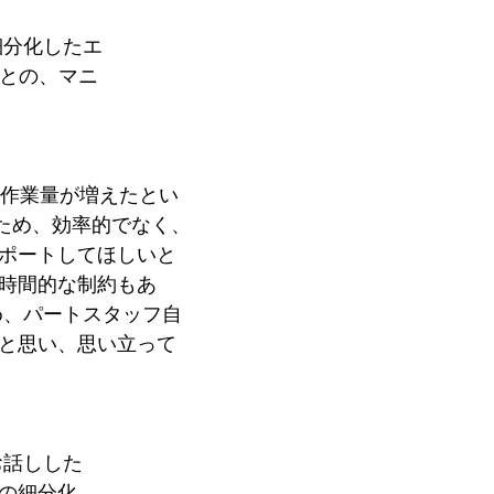
細分化したエ
ごとの、マニ
作業量が増えたとい
ため、効率的でなく、
ポートしてほしいと
時間的な制約もあ
め、パートスタッフ自
と思い、思い立って
お話しした
の細分化