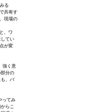
みる
で共有す
、現場の
と、ワ
してい
点が変
、強く意
部分の
も、バ
やってみ
からこ