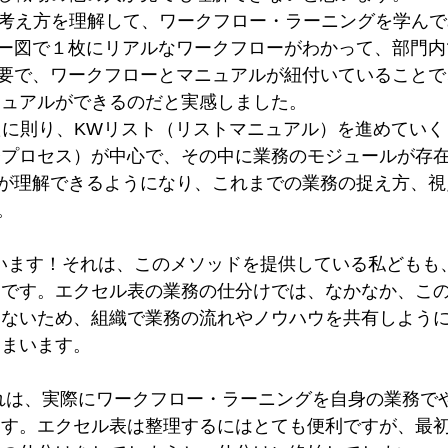
考え方を理解して、ワークフロー・ラーニングを学んで
図で１枚にリアルなワークフローがわかって、部門内
で、ワークフローとマニュアルが紐付いていることで
アルができるのだと実感しました。
に則り、KWリスト（リストマニュアル）を進めていく
ロセス）が中心で、その中に業務のモジュールが存在
理解できるようになり、これまでの業務の捉え方、視
。
います！それは、このメソッドを提供している私どもも
す。エクセル表の業務の仕分けでは、なかなか、この
いため、組織で業務の流れやノウハウを共有しように
まいます。
れは、実際にワークフロー・ラーニングを自身の業務で
。エクセル表は整理するにはとても便利ですが、最初